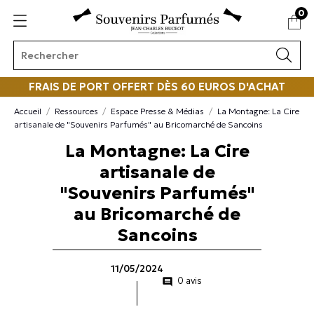
0
FRAIS DE PORT OFFERT DÈS 60 EUROS D'ACHAT
Accueil
Ressources
Espace Presse & Médias
La Montagne: La Cire
artisanale de "Souvenirs Parfumés" au Bricomarché de Sancoins
La Montagne: La Cire
artisanale de
"Souvenirs Parfumés"
au Bricomarché de
Sancoins
11/05/2024
0 avis
comment