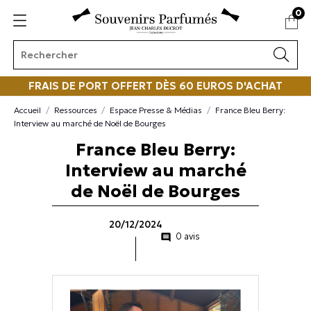
0
FRAIS DE PORT OFFERT DÈS 60 EUROS D'ACHAT
Accueil
Ressources
Espace Presse & Médias
France Bleu Berry:
Interview au marché de Noël de Bourges
France Bleu Berry:
Interview au marché
de Noël de Bourges
20/12/2024
0 avis
comment