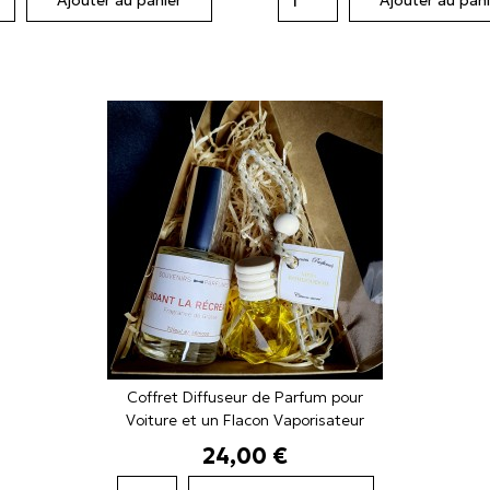
Coffret Diffuseur de Parfum pour
Voiture et un Flacon Vaporisateur
Prix
24,00 €