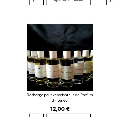
Recharge pour vaporisateur de Parfum
d'intérieur
Prix
12,00 €