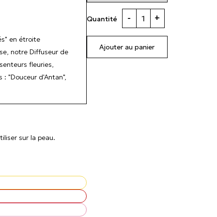
-
+
Quantité
s" en étroite
Ajouter au panier
se, notre Diffuseur de
enteurs fleuries,
 : "Douceur d'Antan",
liser sur la peau.