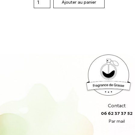
Ajouter au panier
Contact
06 62 37 37 52
Par mail