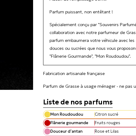
Parfum puissant, non entêtant !
Spécialement conçu par "Souvenirs Parfumé
collaboration avec notre parfumeur de Gras
parfum embaumera votre véhicule avec les s
douces ou sucrées que nous vous proposons
"Flânerie Gourmande", "Mon Roudoudou".
Fabrication artisanale française
Parfum de Grasse à usage ménager - ne pas uti
Liste de nos parfums

Mon Roudoudou
Citron sucré
Flânerie gourmande
Fruits rouges
Douceur d’antan
Rose et Lilas