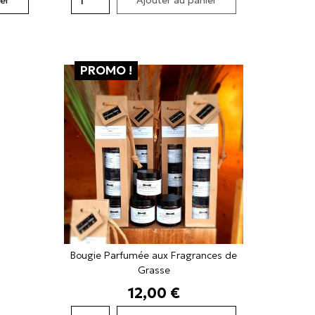
PROMO !
Bougie Parfumée aux Fragrances de
Grasse
Prix
12,00 €