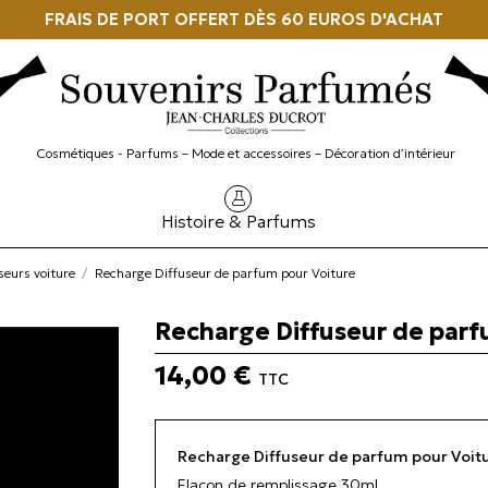
FRAIS DE PORT OFFERT DÈS 60 EUROS D'ACHAT
Cosmétiques - Parfums – Mode et accessoires – Décoration d’intérieur
Histoire & Parfums
seurs voiture
Recharge Diffuseur de parfum pour Voiture
Recharge Diffuseur de parf
14,00 €
TTC
Recharge Diffuseur de parfum pour Voitu
Flacon de remplissage 30ml.