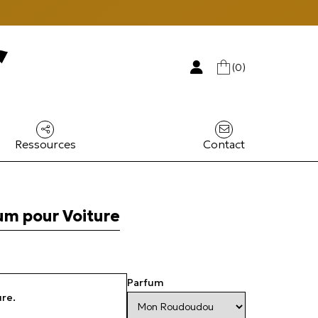
(0)
Ressources
Contact
um pour Voiture
Parfum
re.