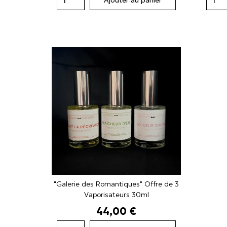
"Galerie des Romantiques" Offre de 3
Vaporisateurs 30ml
Prix
44,00 €