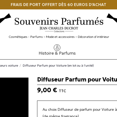
FRAIS DE PORT OFFERT DÈS 60 EUROS D'ACHAT
Cosmétiques - Parfums – Mode et accessoires – Décoration d’intérieur
Histoire & Parfums
seurs voiture
Diffuseur Parfum pour Voiture (en lot ou à l'unité)
Diffuseur Parfum pour Voitur
9,00 €
TTC
Au choix Diffuseur de parfum pour Voiture à 
(de même fragrance)