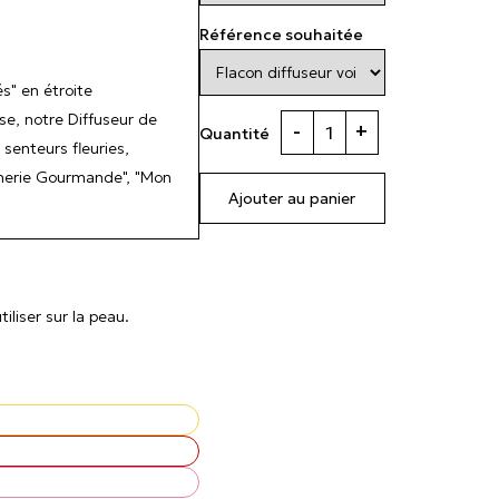
Référence souhaitée
s" en étroite
se, notre Diffuseur de
-
+
Quantité
enteurs fleuries,
ânerie Gourmande", "Mon
Ajouter au panier
liser sur la peau.