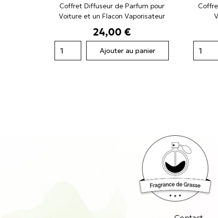
Coffret Diffuseur de Parfum pour
Coffre
Voiture et un Flacon Vaporisateur
V
Prix
24,00 €
Ajouter au panier
Contact