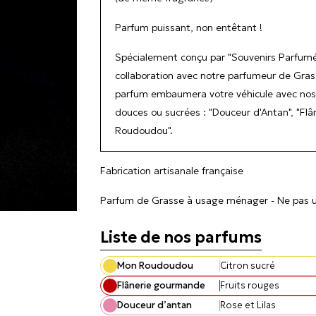
Parfum puissant, non entêtant !
Spécialement conçu par "Souvenirs Parfumé
collaboration avec notre parfumeur de Gras
parfum embaumera votre véhicule avec nos s
douces ou sucrées : "Douceur d'Antan", "Fl
Roudoudou".
Fabrication artisanale française
Parfum de Grasse à usage ménager - Ne pas uti
Liste de nos parfums

Mon Roudoudou
Citron sucré
Flânerie gourmande
Fruits rouges
Douceur d’antan
Rose et Lilas