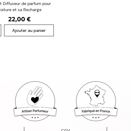
t Diffuseur de parfum pour
oiture et sa Recharge
Prix
22,00 €
Ajouter au panier
CGV