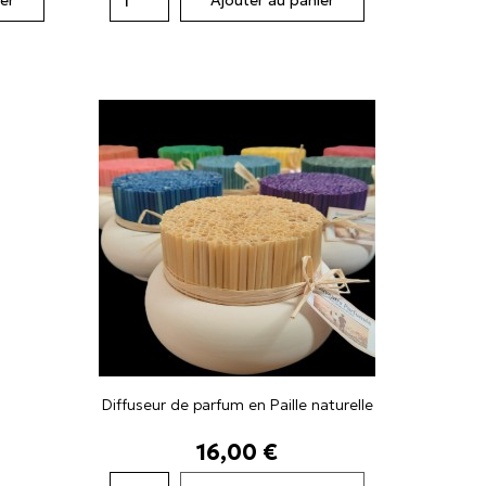
Diffuseur de parfum en Paille naturelle
Prix
16,00 €