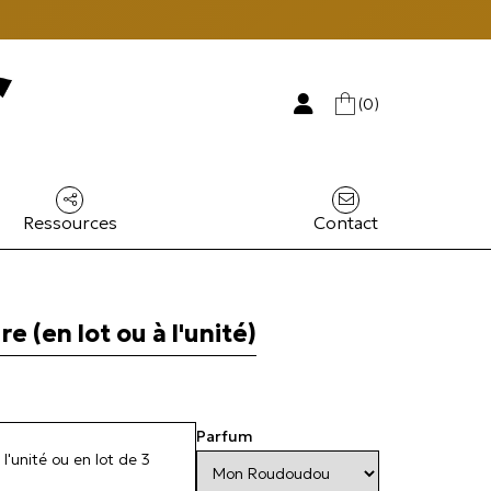
(0)
Ressources
Contact
e (en lot ou à l'unité)
Parfum
l'unité ou en lot de 3