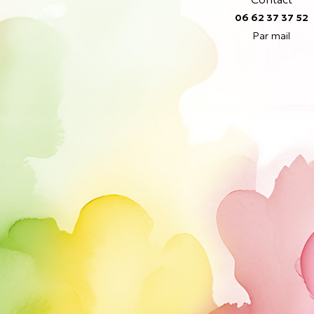
06 62 37 37 52
Par mail