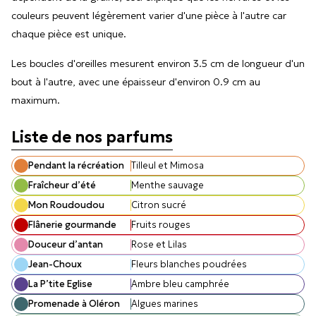
couleurs peuvent légèrement varier d'une pièce à l'autre car
chaque pièce est unique.
Les boucles d'oreilles mesurent environ 3.5 cm de longueur d'un
bout à l'autre, avec une épaisseur d'environ 0.9 cm au
maximum.
Liste de nos parfums
Pendant la récréation
Tilleul et Mimosa
Fraîcheur d’été
Menthe sauvage
Mon Roudoudou
Citron sucré
Flânerie gourmande
Fruits rouges
Douceur d’antan
Rose et Lilas
Jean-Choux
Fleurs blanches poudrées
La P’tite Eglise
Ambre bleu camphrée
Promenade à Oléron
Algues marines