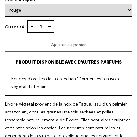
-
+
Quantité
Ajouter au panier
PRODUIT DISPONIBLE AVEC D'AUTRES PARFUMS
Boucles d'oreilles de la collection "Dormeuses" en ivoire
végétal, fait main.
L'ivoire végétal provient de la noix de Tagua, issu d'un palmier
amazonien, dont les graines une fois séchées et polies
ressemble naturellement à de l'ivoire. Elles sont alors sculptées
et teintes selon les envies. Les nervures sont naturelles et
dépendent de la graine, ceci explique que les nervures et les