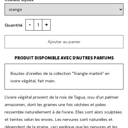
-
+
Quantité
Ajouter au panier
PRODUIT DISPONIBLE AVEC D'AUTRES PARFUMS
Boucles d'oreilles de la collection "Triangle marbré" en
ivoire végétal, fait main.
L'ivoire végétal provient de la noix de Tagua, issu d'un palmier
amazonien, dont les graines une fois séchées et polies
ressemble naturellement à de l'ivoire. Elles sont alors sculptées
et teintes selon les envies. Les nervures sont naturelles et
dépendent de la graine, ceci explique que les nervures et les