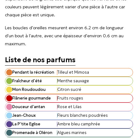
couleurs peuvent légèrement varier d'une pièce à l'autre car
chaque pièce est unique.
Les boucles d'oreilles mesurent environ 6.2 cm de longueur
d'un bout à l'autre, avec une épaisseur d'environ 0.6 cm au
maximum.
Liste de nos parfums
Pendant la récréation
Tilleul et Mimosa
Fraîcheur d’été
Menthe sauvage
Mon Roudoudou
Citron sucré
Flânerie gourmande
Fruits rouges
Douceur d’antan
Rose et Lilas
Jean-Choux
Fleurs blanches poudrées
La P’tite Eglise
Ambre bleu camphrée
Promenade à Oléron
Algues marines