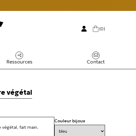
(0)
Ressources
Contact
re végétal
Couleur bijoux
e végétal, fait main.