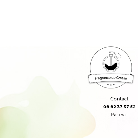
Contact
06 62 37 37 52
Par mail