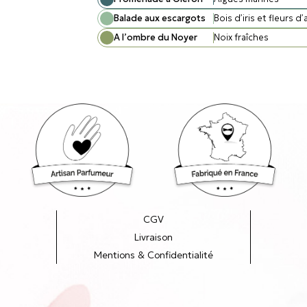
Balade aux escargots
Bois d’iris et fleurs d’
A l’ombre du Noyer
Noix fraîches
CGV
Livraison
Mentions & Confidentialité