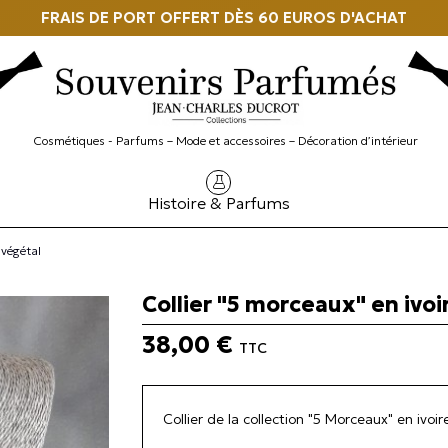
FRAIS DE PORT OFFERT DÈS 60 EUROS D'ACHAT
Cosmétiques - Parfums – Mode et accessoires – Décoration d’intérieur
Histoire & Parfums
 végétal
Collier "5 morceaux" en ivoi
38,00 €
TTC
Collier de la collection "5 Morceaux" en ivoir