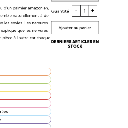
ssu d'un palmier amazonien,
-
+
Quantité
ssemble naturellement à de
lon les envies. Les nervures
Ajouter au panier
 explique que les nervures
 pièce à l'autre car chaque
DERNIERS ARTICLES EN
STOCK
drées
e