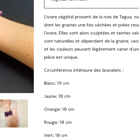
L'ivoire végétal provient de la noix de Tagua, i
dont les graines une fois séchées et polies re
l'ivoire. Elles sont alors sculptées et teintes se
sont naturelles et dépendent de la graine, ceci
et les couleurs peuvent légèrement varier d'une
pièce est unique.
Circonférence intérieure des bracelets :
Blanc: 19 cm
Jaune: 18 cm
Orange: 18 cm

Rouge: 18 cm
Vert: 18 cm