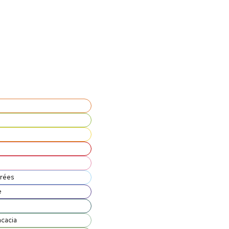
drées
e
acacia