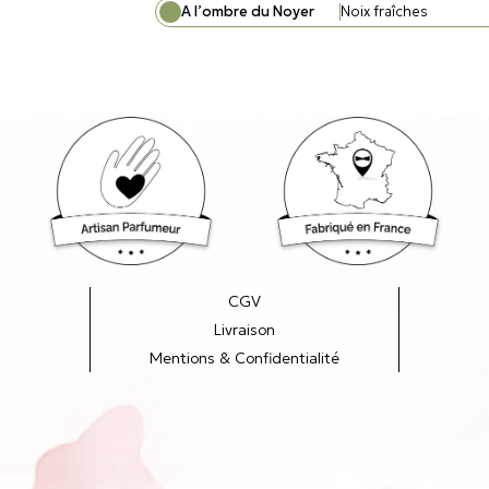
A l’ombre du Noyer
Noix fraîches
CGV
Livraison
Mentions & Confidentialité