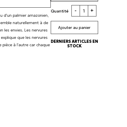
-
+
Quantité
ssu d'un palmier amazonien,
ssemble naturellement à de
Ajouter au panier
lon les envies. Les nervures
 explique que les nervures
DERNIERS ARTICLES EN
 pièce à l'autre car chaque
STOCK