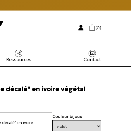
(0)
Ressources
Contact
e décalé" en ivoire végétal
Couleur bijoux
 décalé" en ivoire