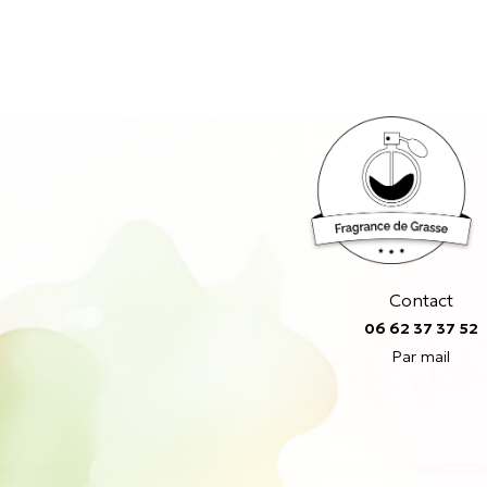
Contact
06 62 37 37 52
Par mail