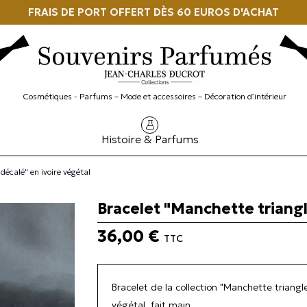
FRAIS DE PORT OFFERT DÈS 60 EUROS D'ACHAT
Cosmétiques - Parfums – Mode et accessoires – Décoration d’intérieur
Histoire & Parfums
décalé" en ivoire végétal
Bracelet "Manchette triangl
36,00 €
TTC
Bracelet de la collection "Manchette triangle
végétal, fait main.