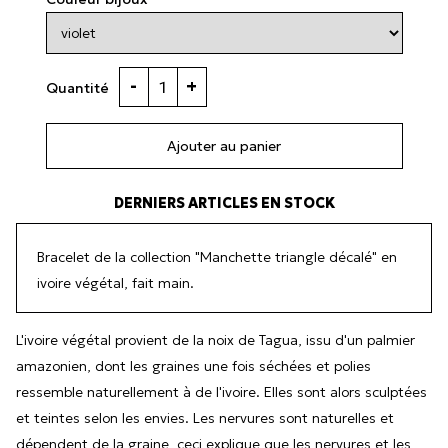
-
+
Quantité
Ajouter au panier
DERNIERS ARTICLES EN STOCK
Bracelet de la collection "Manchette triangle décalé" en
ivoire végétal, fait main.
L'ivoire végétal provient de la noix de Tagua, issu d'un palmier
amazonien, dont les graines une fois séchées et polies
ressemble naturellement à de l'ivoire. Elles sont alors sculptées
et teintes selon les envies. Les nervures sont naturelles et
dépendent de la graine, ceci explique que les nervures et les