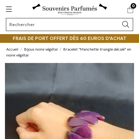
0
FRAIS DE PORT OFFERT DÈS 60 EUROS D'ACHAT
Accueil
Bijoux Ivoire végétal
Bracelet "Manchette triangle décalé" en
ivoire végétal